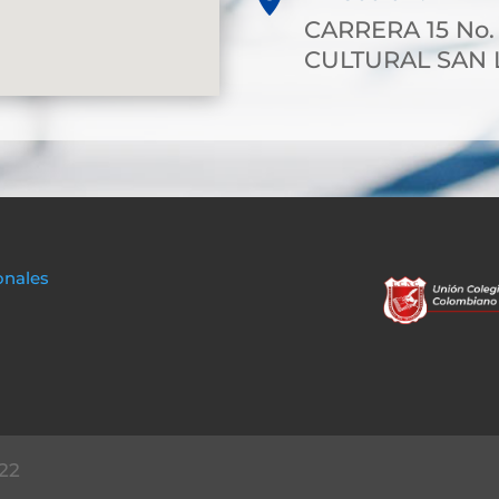
CARRERA 15 No.
CULTURAL SAN
onales
22