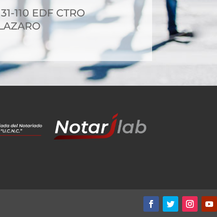
 31-110 EDF CTRO
 LAZARO