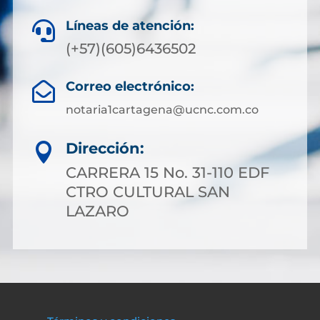
Líneas de atención:

(+57)(605)6436502
Correo electrónico:

notaria1cartagena@ucnc.com.co
Dirección:

CARRERA 15 No. 31-110 EDF
CTRO CULTURAL SAN
LAZARO