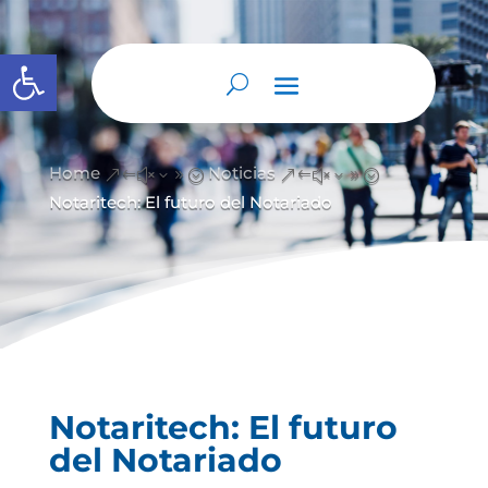
Abrir barra de herramientas
Home
Noticias
&#x39;
&#x39;
Notaritech: El futuro del Notariado
Notaritech: El futuro
del Notariado