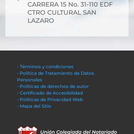
CARRERA 15 No. 31-110 EDF
CTRO CULTURAL SAN
LAZARO
• Términos y condiciones
• Política de Tratamiento de Datos
Personales
• Políticas de derechos de autor
• Certificado de Accesibilidad
• Políticas de Privacidad Web
• Mapa del Sitio