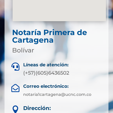
Notaría Primera de
Cartagena
Bolívar
Líneas de atención:

(+57)(605)6436502
Correo electrónico:

notaria1cartagena@ucnc.com.co
Dirección:
