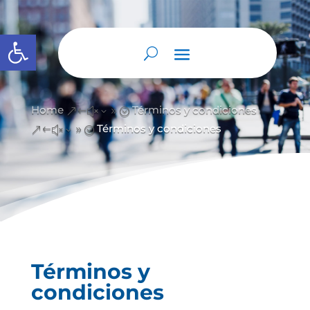
Abrir barra de herramientas
Home
Términos y condiciones
&#x39;
Términos y condiciones
&#x39;
Términos y
condiciones