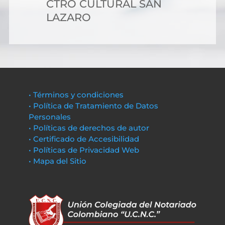
CTRO CULTURAL SAN
LAZARO
• Términos y condiciones
• Política de Tratamiento de Datos
Personales
• Políticas de derechos de autor
• Certificado de Accesibilidad
• Políticas de Privacidad Web
• Mapa del Sitio