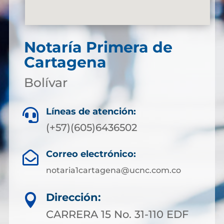
Notaría Primera de
Cartagena
Bolívar
Líneas de atención:

(+57)(605)6436502
Correo electrónico:

notaria1cartagena@ucnc.com.co
Dirección:

CARRERA 15 No. 31-110 EDF