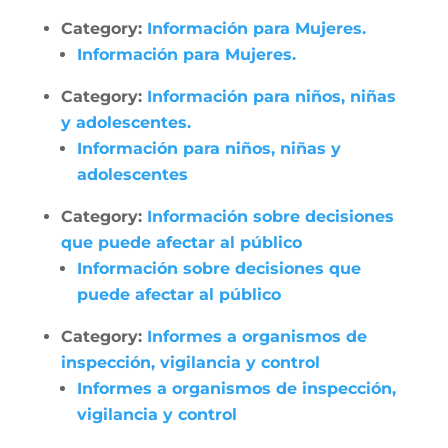
Category:
Información para Mujeres.
Información para Mujeres.
Category:
Información para niños, niñas
y adolescentes.
Información para niños, niñas y
adolescentes
Category:
Información sobre decisiones
que puede afectar al público
Información sobre decisiones que
puede afectar al público
Category:
Informes a organismos de
inspección, vigilancia y control
Informes a organismos de inspección,
vigilancia y control