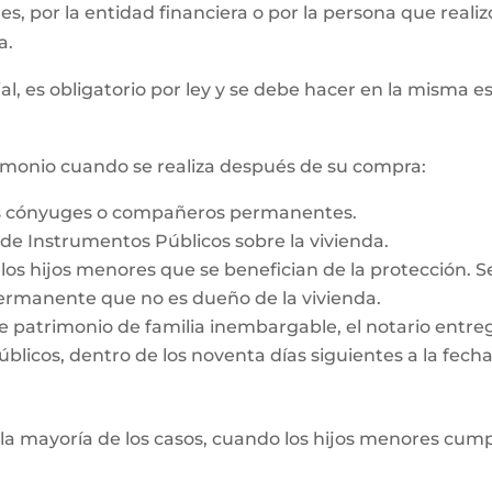
 es, por la entidad financiera o por la persona que reali
a.
al, es obligatorio por ley y se debe hacer en la misma e
rimonio cuando se realiza después de su compra:
os cónyuges o compañeros permanentes.
o de Instrumentos Públicos sobre la vivienda.
e los hijos menores que se benefician de la protección. 
rmanente que no es dueño de la vivienda.
e patrimonio de familia inembargable, el notario entrega
licos, dentro de los noventa días siguientes a la fecha d
la mayoría de los casos, cuando los hijos menores cump