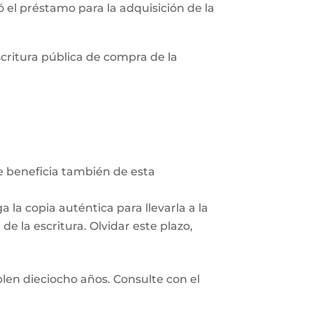
zó el préstamo para la adquisición de la
scritura pública de compra de la
Se beneficia también de esta
 la copia auténtica para llevarla a la
e la escritura. Olvidar este plazo,
len dieciocho años. Consulte con el