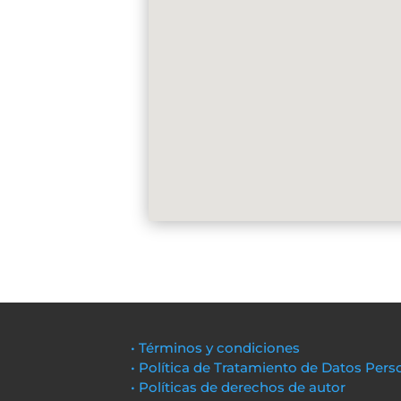
• Términos y condiciones
• Política de Tratamiento de Datos Pers
• Políticas de derechos de autor