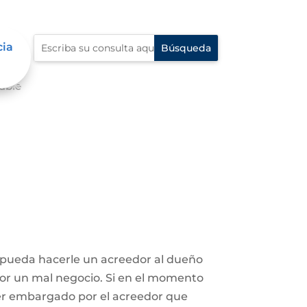
cia
able
e pueda hacerle un acreedor al dueño
 por un mal negocio. Si en el momento
ser embargado por el acreedor que