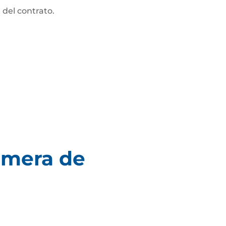
 del contrato.
imera de