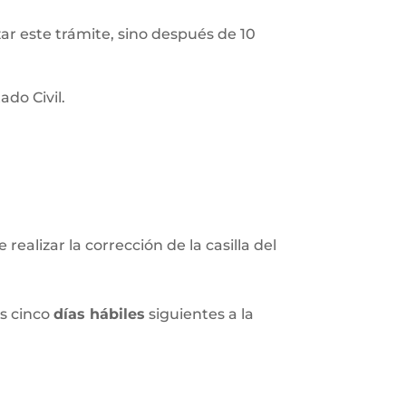
izar este trámite, sino después de 10
do Civil.
realizar la corrección de la casilla del
os cinco
días hábiles
siguientes a la