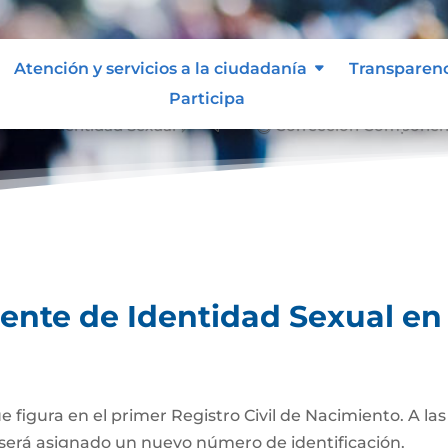
Atención y servicios a la ciudadanía
Transparen
Participa
te De Identidad Sexual
Corrección Componente 
&#x39;
te de Identidad Sexual en e
ue figura en el primer Registro Civil de Nacimiento. A l
será asignado un nuevo número de identificación.