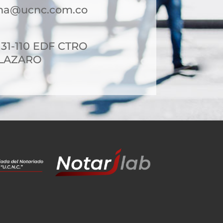
ena@ucnc.com.co
 31-110 EDF CTRO
 LAZARO