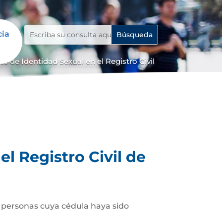
cia
de Identidad Sexual en el Registro Civil
l Registro Civil de
as personas cuya cédula haya sido