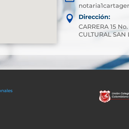
notaria1cartag
Dirección:

CARRERA 15 No.
CULTURAL SAN
onales