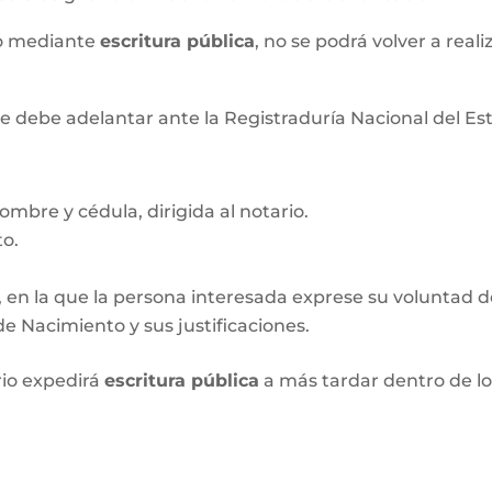
xo mediante
escritura pública
, no se podrá volver a real
e debe adelantar ante la Registraduría Nacional del Esta
ombre y cédula, dirigida al notario.
to.
, en la que la persona interesada exprese su voluntad de 
e Nacimiento y sus justificaciones.
rio expedirá
escritura pública
a más tardar dentro de l