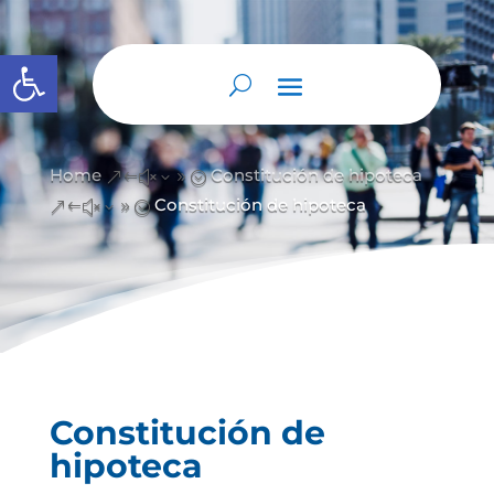
Abrir barra de herramientas
Home
Constitución de hipoteca
&#x39;
Constitución de hipoteca
&#x39;
Constitución de
hipoteca