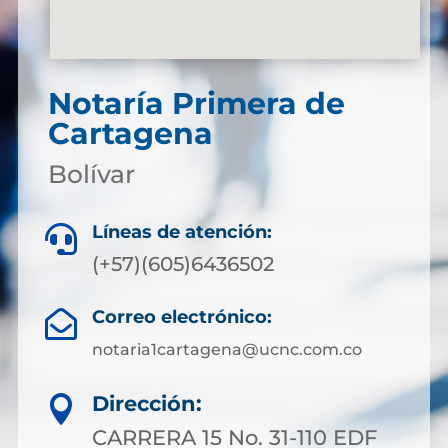
Notaría Primera de
Cartagena
Bolívar
Líneas de atención:

(+57)(605)6436502
Correo electrónico:

notaria1cartagena@ucnc.com.co
Dirección:

CARRERA 15 No. 31-110 EDF