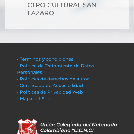
CTRO CULTURAL SAN
LAZARO
• Términos y condiciones
• Política de Tratamiento de Datos
Personales
• Políticas de derechos de autor
• Certificado de Accesibilidad
• Políticas de Privacidad Web
• Mapa del Sitio