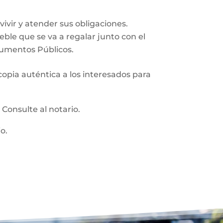
vir y atender sus obligaciones.
ueble que se va a regalar junto con el
trumentos Públicos.
 copia auténtica a los interesados para
:
Consulte al notario.
o.