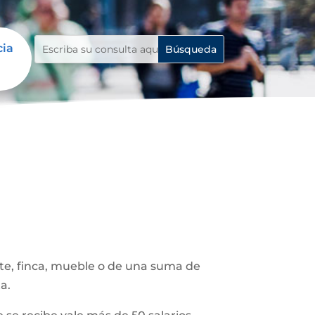
cia
ote, finca, mueble o de una suma de
a.