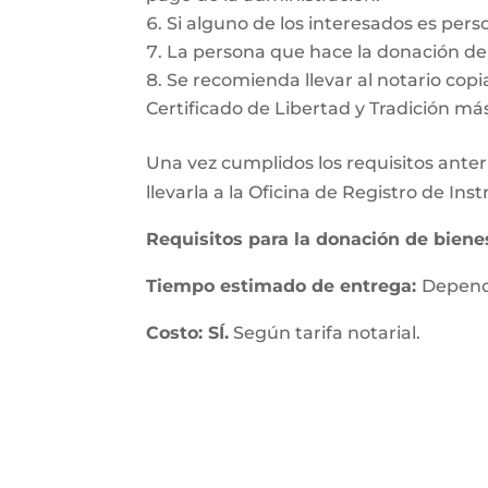
Si alguno de los interesados es pers
La persona que hace la donación deb
Se recomienda llevar al notario copia
Certificado de Libertad y Tradición má
Una vez cumplidos los requisitos anteri
llevarla a la Oficina de Registro de In
Requisitos para la donación de bien
Tiempo estimado de entrega:
Depende
Costo: SÍ.
Según tarifa notarial.