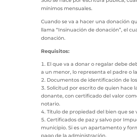
Sólo se hace por escritura pública, cu
mínimos mensuales.
Cuando se va a hacer una donación qu
llama “Insinuación de donación”, el cua
donación.
Requisitos:
El que va a donar o regalar debe de
a un menor, lo representa el padre o l
Documentos de identificación de los
Solicitud por escrito de quien hace l
donante, con certificado del valor com
notario.
Título de propiedad del bien que se 
Certificados de paz y salvo por Impue
municipio. Si es un apartamento y form
pago de la administración.