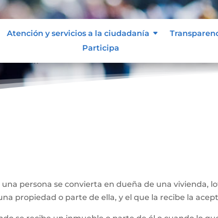
Atención y servicios a la ciudadanía
Transparen
Participa
Donación
;
e una persona se convierta en dueña de una vivienda, l
na propiedad o parte de ella, y el que la recibe la acept