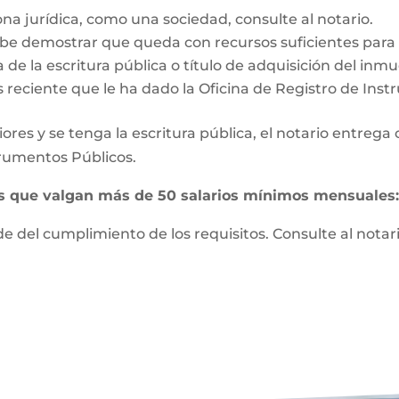
ona jurídica, como una sociedad, consulte al notario.
e demostrar que queda con recursos suficientes para vi
 de la escritura pública o título de adquisición del inm
s reciente que le ha dado la Oficina de Registro de Ins
ores y se tenga la escritura pública, el notario entrega
strumentos Públicos.
es que valgan más de 50 salarios mínimos mensuales
 del cumplimiento de los requisitos. Consulte al notari