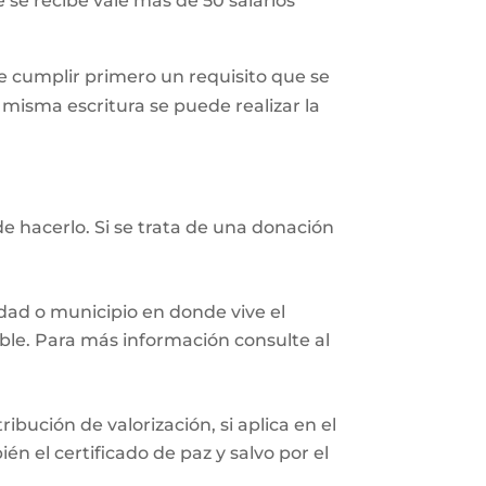
 se recibe vale más de 50 salarios
 cumplir primero un requisito que se
a misma escritura se puede realizar la
e hacerlo. Si se trata de una donación
iudad o municipio en donde vive el
eble. Para más información consulte al
ibución de valorización, si aplica en el
n el certificado de paz y salvo por el