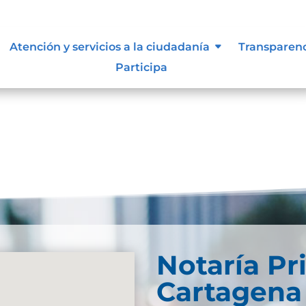
Atención y servicios a la ciudadanía
Transparen
Participa
Notaría Pr
Cartagena