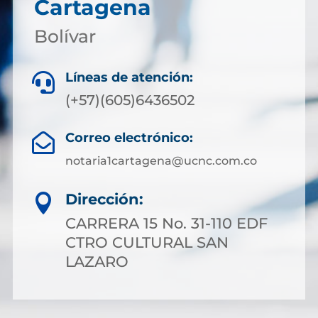
Cartagena
Bolívar
Líneas de atención:

(+57)(605)6436502
Correo electrónico:

notaria1cartagena@ucnc.com.co
Dirección:

CARRERA 15 No. 31-110 EDF
CTRO CULTURAL SAN
LAZARO