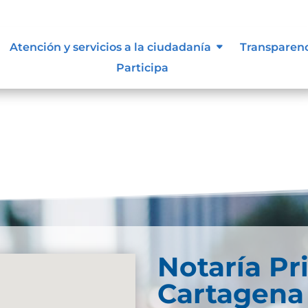
s y manuales
Atención y servicios a la ciudadanía
Transparen
Participa
Notaría Pr
Cartagena