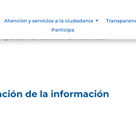
Atención y servicios a la ciudadanía
Transparen
Participa
Esquema de publicación de la información
9;
ción de la información