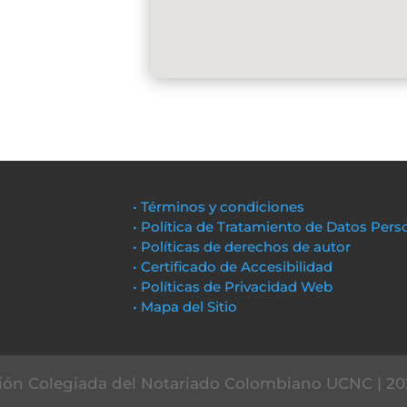
• Términos y condiciones
• Política de Tratamiento de Datos Pers
• Políticas de derechos de autor
• Certificado de Accesibilidad
• Políticas de Privacidad Web
• Mapa del Sitio
ón Colegiada del Notariado Colombiano UCNC | 20