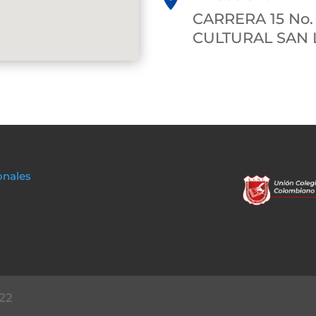
CARRERA 15 No.
CULTURAL SAN
onales
22