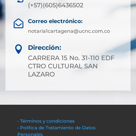
(+57)(605)6436502
Correo electrónico:

notaria1cartagena@ucnc.com.co
Dirección:

CARRERA 15 No. 31-110 EDF
CTRO CULTURAL SAN
LAZARO
• Términos y condiciones
• Política de Tratamiento de Datos
Personales