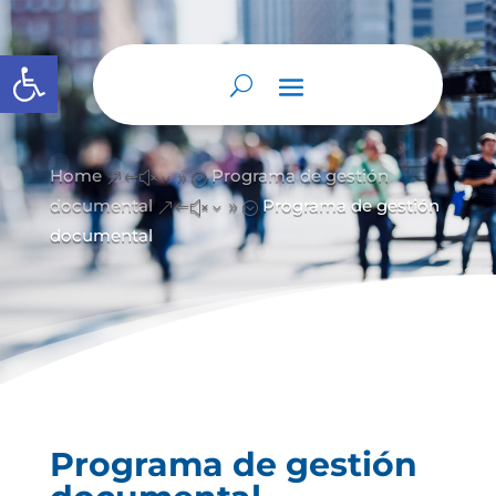
Abrir barra de herramientas
Home
Programa de gestión
&#x39;
documental
Programa de gestión
&#x39;
documental
Programa de gestión