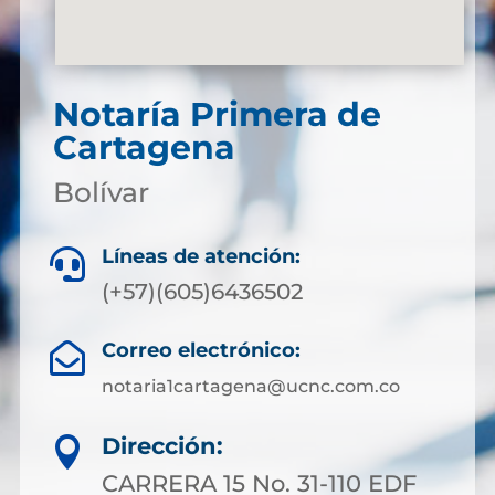
Notaría Primera de
Cartagena
Bolívar
Líneas de atención:

(+57)(605)6436502
Correo electrónico:

notaria1cartagena@ucnc.com.co
Dirección:

CARRERA 15 No. 31-110 EDF