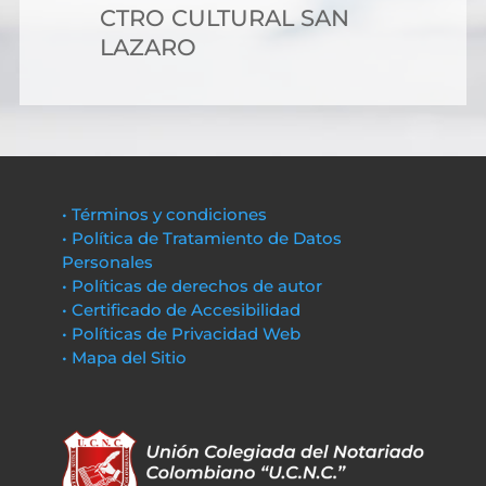
CTRO CULTURAL SAN
LAZARO
• Términos y condiciones
• Política de Tratamiento de Datos
Personales
• Políticas de derechos de autor
• Certificado de Accesibilidad
• Políticas de Privacidad Web
• Mapa del Sitio